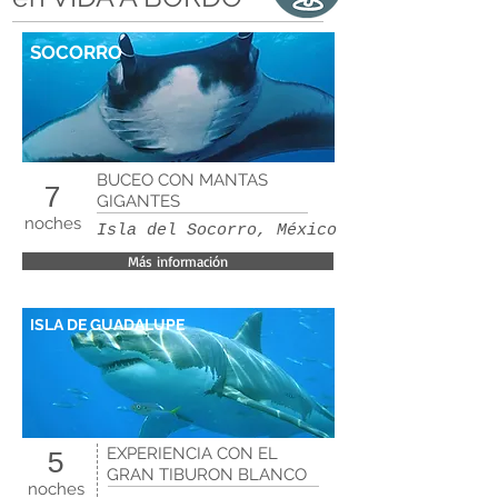
SOCORRO
BUCEO CON MANTAS
7
GIGANTES
noches
Isla del Socorro, México
Más información
ISLA DE GUADALUPE
EXPERIENCIA CON EL
5
GRAN TIBURON BLANCO
noches