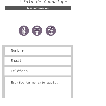
Isla de Guadalupe
Más información